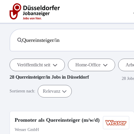
Veröffentlicht seit
Home-Office
Arbe
28
Quereinsteiger/in
Jobs in
Düsseldorf
28 Job
Relevanz
Sortieren nach:
Promoter als Quereinsteiger (m/w/d)
Wesser GmbH