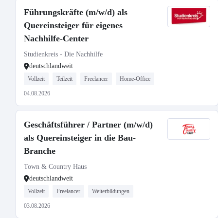
Führungskräfte (m/w/d) als
Quereinsteiger für eigenes
Nachhilfe-Center
Studienkreis - Die Nachhilfe
deutschlandweit
Vollzeit
Teilzeit
Freelancer
Home-Office
04.08.2026
Geschäftsführer / Partner (m/w/d)
als Quereinsteiger in die Bau-
Branche
Town & Country Haus
deutschlandweit
Vollzeit
Freelancer
Weiterbildungen
03.08.2026