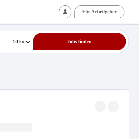
Für Arbeitgeber
50
km
Jobs finden