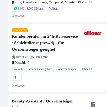
Köln, Düsseldorf, Essen, Wuppertal, Münster (PLZ 48143)
3.000 - 3.600 €/Monat
Vollzeit
05.08.2026
Premium
Kundenberater im 24h-Reiseservice
/ Schichtdienst (m/w/d) - für
Quereinsteiger geeignet
alltours flugreisen gmbh
Düsseldorf
Vollzeit
Gesundheitsangebote
Weiterbildungen
Jobticket
4
04.08.2026
Beauty Assistent / Quereinsteiger