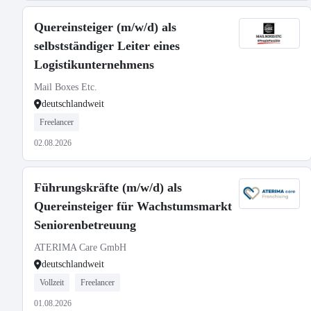
Quereinsteiger (m/w/d) als
selbstständiger Leiter eines
Logistikunternehmens
Mail Boxes Etc.
deutschlandweit
Freelancer
02.08.2026
Führungskräfte (m/w/d) als
Quereinsteiger für Wachstumsmarkt
Seniorenbetreuung
ATERIMA Care GmbH
deutschlandweit
Vollzeit
Freelancer
01.08.2026