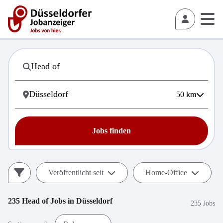
50
km
Jobs finden
Veröffentlicht seit
Home-Office
235
Head of
Jobs in
Düsseldorf
235 Jobs