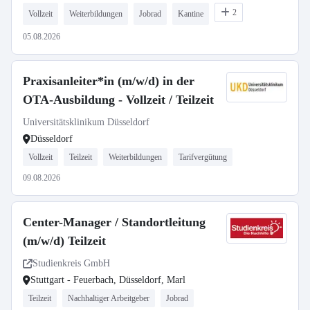
2
Vollzeit
Weiterbildungen
Jobrad
Kantine
05.08.2026
Praxisanleiter*in (m/w/d) in der
OTA-Ausbildung - Vollzeit / Teilzeit
Universitätsklinikum Düsseldorf
Düsseldorf
Vollzeit
Teilzeit
Weiterbildungen
Tarifvergütung
09.08.2026
Center-Manager / Standortleitung
(m/w/d) Teilzeit
Studienkreis GmbH
Stuttgart - Feuerbach, Düsseldorf, Marl
Teilzeit
Nachhaltiger Arbeitgeber
Jobrad