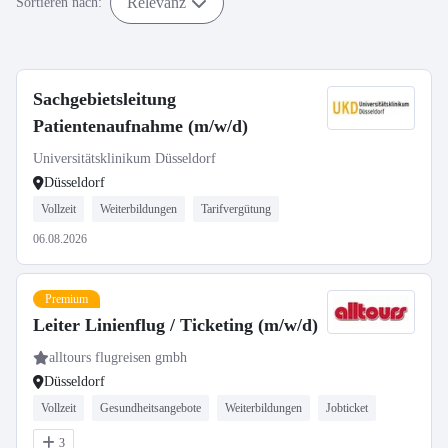
Relevanz
Sortieren nach:
Sachgebietsleitung
Patientenaufnahme (m/w/d)
Universitätsklinikum Düsseldorf
Düsseldorf
Vollzeit
Weiterbildungen
Tarifvergütung
06.08.2026
Premium
Leiter Linienflug / Ticketing (m/w/d)
alltours flugreisen gmbh
Düsseldorf
Vollzeit
Gesundheitsangebote
Weiterbildungen
Jobticket
3