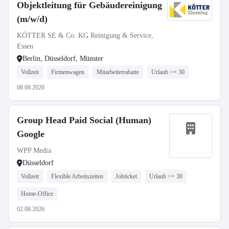
Objektleitung für Gebäudereinigung
(m/w/d)
KÖTTER SE & Co. KG Reinigung & Service,
Essen
Berlin, Düsseldorf, Münster
Vollzeit
Firmenwagen
Mitarbeiterrabatte
Urlaub >= 30
08.08.2026
Group Head Paid Social (Human)
Google
WPP Media
Düsseldorf
Vollzeit
Flexible Arbeitszeiten
Jobticket
Urlaub >= 30
Home-Office
02.08.2026