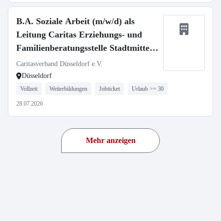
B.A. Soziale Arbeit (m/w/d) als
Leitung Caritas Erziehungs- und
Familienberatungsstelle Stadtmitte -
Düsseldorf
Caritasverband Düsseldorf e.V.
Düsseldorf
Vollzeit
Weiterbildungen
Jobticket
Urlaub >= 30
28.07.2026
Mehr anzeigen