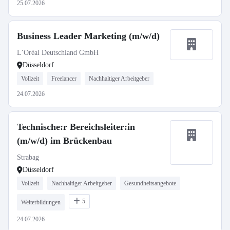
25.07.2026
Business Leader Marketing (m/w/d)
L’Oréal Deutschland GmbH
Düsseldorf
Vollzeit
Freelancer
Nachhaltiger Arbeitgeber
24.07.2026
Technische:r Bereichsleiter:in
(m/w/d) im Brückenbau
Strabag
Düsseldorf
Vollzeit
Nachhaltiger Arbeitgeber
Gesundheitsangebote
5
Weiterbildungen
24.07.2026