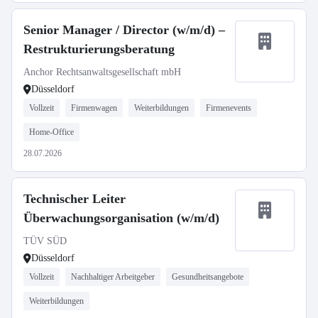
Senior Manager / Director (w/m/d) –
Restrukturierungsberatung
Anchor Rechtsanwaltsgesellschaft mbH
Düsseldorf
Vollzeit
Firmenwagen
Weiterbildungen
Firmenevents
Home-Office
28.07.2026
Technischer Leiter
Überwachungsorganisation (w/m/d)
TÜV SÜD
Düsseldorf
Vollzeit
Nachhaltiger Arbeitgeber
Gesundheitsangebote
Weiterbildungen