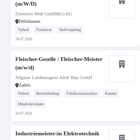
(m/W/D)
Zimmerei Weiß GmbH&Co.KG
Dillishausen
Vollzeit
Freelancer
Tarifvergütung
24.07.2026
Fleischer-Geselle / Fleischer-Meister
(m/w/d)
Allgäuer Landmetzgerei Adolf Baur GmbH
Zadels
Vollzeit
Berufskleidung
Fahrtkostenzuschuss
Kantine
Mitarbeiterrabatte
24.07.2026
Industriemeister:in Elektrotechnik