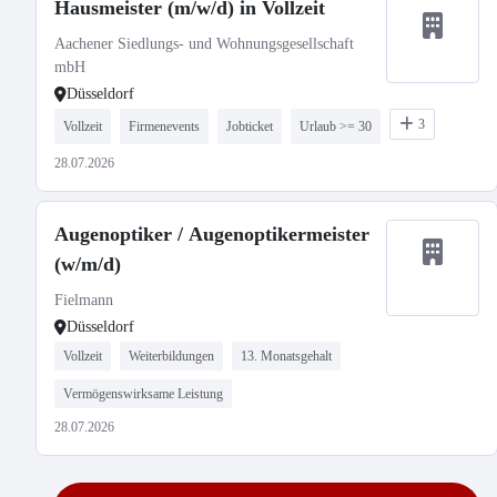
Hausmeister (m/w/d) in Vollzeit
Aachener Siedlungs- und Wohnungsgesellschaft
mbH
Düsseldorf
3
Vollzeit
Firmenevents
Jobticket
Urlaub >= 30
28.07.2026
Augenoptiker / Augenoptikermeister
(w/m/d)
Fielmann
Düsseldorf
Vollzeit
Weiterbildungen
13. Monatsgehalt
Vermögenswirksame Leistung
28.07.2026