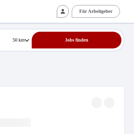
Für Arbeitgeber
50
km
Jobs finden