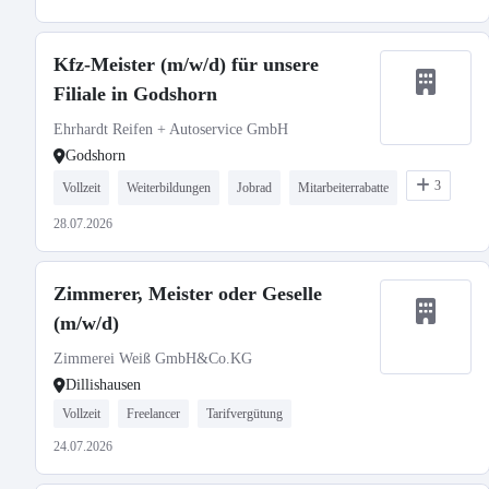
Kfz-Meister (m/w/d) für unsere
Filiale in Godshorn
Ehrhardt Reifen + Autoservice GmbH
Godshorn
3
Vollzeit
Weiterbildungen
Jobrad
Mitarbeiterrabatte
28.07.2026
Zimmerer, Meister oder Geselle
(m/w/d)
Zimmerei Weiß GmbH&Co.KG
Dillishausen
Vollzeit
Freelancer
Tarifvergütung
24.07.2026