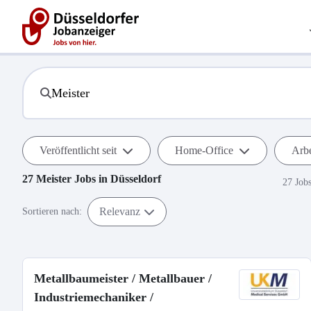
Veröffentlicht seit
Home-Office
Arbe
27
Meister
Jobs in
Düsseldorf
27 Job
Relevanz
Sortieren nach:
Metallbaumeister / Metallbauer /
Industriemechaniker /