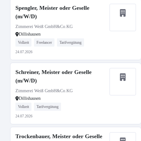
Spengler, Meister oder Geselle
(m/W/D)
Zimmerei Weiß GmbH&Co.KG
Dillishausen
Vollzeit
Freelancer
Tarifvergütung
24.07.2026
Schreiner, Meister oder Geselle
(m/W/D)
Zimmerei Weiß GmbH&Co.KG
Dillishausen
Vollzeit
Tarifvergütung
24.07.2026
Trockenbauer, Meister oder Geselle