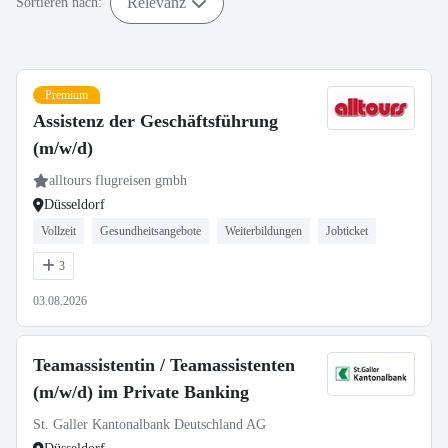
Relevanz
Sortieren nach:
Premium
Assistenz der Geschäftsführung
(m/w/d)
alltours flugreisen gmbh
Düsseldorf
Vollzeit
Gesundheitsangebote
Weiterbildungen
Jobticket
3
03.08.2026
Teamassistentin / Teamassistenten
(m/w/d) im Private Banking
St. Galler Kantonalbank Deutschland AG