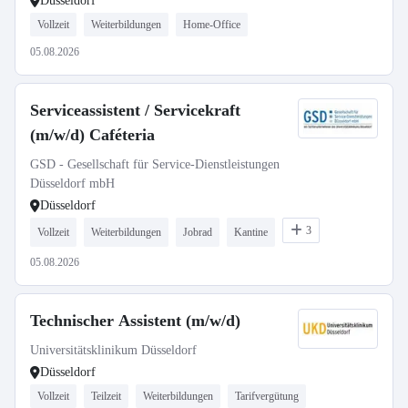
Düsseldorf
Vollzeit
Weiterbildungen
Home-Office
05.08.2026
Serviceassistent / Servicekraft
(m/w/d) Caféteria
GSD - Gesellschaft für Service-Dienstleistungen
Düsseldorf mbH
Düsseldorf
3
Vollzeit
Weiterbildungen
Jobrad
Kantine
05.08.2026
Technischer Assistent (m/w/d)
Universitätsklinikum Düsseldorf
Düsseldorf
Vollzeit
Teilzeit
Weiterbildungen
Tarifvergütung