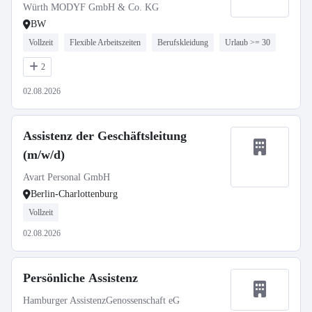
Würth MODYF GmbH & Co. KG
BW
Vollzeit
Flexible Arbeitszeiten
Berufskleidung
Urlaub >= 30
2
02.08.2026
Assistenz der Geschäftsleitung
(m/w/d)
Avart Personal GmbH
Berlin-Charlottenburg
Vollzeit
02.08.2026
Persönliche Assistenz
Hamburger AssistenzGenossenschaft eG