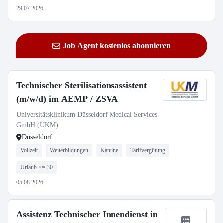
29.07.2026
Job Agent kostenlos abonnieren
Technischer Sterilisationsassistent
(m/w/d) im AEMP / ZSVA
Universitätsklinikum Düsseldorf Medical Services
GmbH (UKM)
Düsseldorf
Vollzeit
Weiterbildungen
Kantine
Tarifvergütung
Urlaub >= 30
05.08.2026
Assistenz Technischer Innendienst in