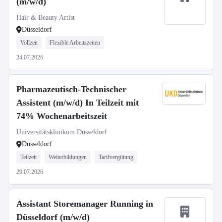
(m/w/d)
Hair & Beauty Artist
Düsseldorf
Vollzeit
Flexible Arbeitszeiten
24.07.2026
Pharmazeutisch-Technischer
Assistent (m/w/d) In Teilzeit mit
74% Wochenarbeitszeit
Universitätsklinikum Düsseldorf
Düsseldorf
Teilzeit
Weiterbildungen
Tarifvergütung
29.07.2026
Assistant Storemanager Running in
Düsseldorf (m/w/d)