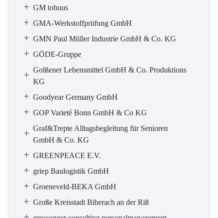
GM tohuus
GMA-Werkstoffprüfung GmbH
GMN Paul Müller Industrie GmbH & Co. KG
GÖDE-Gruppe
Golßener Lebensmittel GmbH & Co. Produktions
KG
Goodyear Germany GmbH
GOP Varieté Bonn GmbH & Co KG
Graf&Trepte Alltagsbegleitung für Senioren
GmbH & Co. KG
GREENPEACE E.V.
griep Baulogistik GmbH
Groeneveld-BEKA GmbH
Große Kreisstadt Biberach an der Riß
grossegger consulting personalmanagement