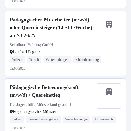
01.08.2026
Pädagogischer Mitarbeiter (m/w/d)
oder Quereinsteiger (14 Std./Woche)
ab SJ 26/27
Schulhaus Holding GmbH
Lauf a.d.Pegnitz
Vollzeit
Teilzeit
Weiterbildungen
Kinderbetreuung
02.08.2026
Pädagogische Betreuungskraft
(m/w/d) / Quereinstieg
Ev. Jugendhilfe Münsterland gGmbH
Regierungsbezirk Münster
Teilzeit
Gesundheitsangebote
Weiterbildungen
Firmenevents
02.08.2026