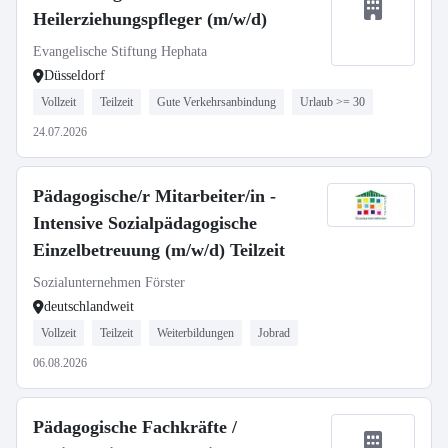
Heilerziehungspfleger (m/w/d)
Evangelische Stiftung Hephata
Düsseldorf
Vollzeit
Teilzeit
Gute Verkehrsanbindung
Urlaub >= 30
24.07.2026
Pädagogische/r Mitarbeiter/in -
Intensive Sozialpädagogische
Einzelbetreuung (m/w/d) Teilzeit
Sozialunternehmen Förster
deutschlandweit
Vollzeit
Teilzeit
Weiterbildungen
Jobrad
06.08.2026
Pädagogische Fachkräfte /