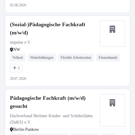
02.08.2026
(Sozial-)Pädagogische Fachkraft
(m/w/d)
impulse e.V.
NW
Vollzeit
Weiterbildungen
Flexible Arbeitszeiten
Firmenhandy
2
28.07.2026
Pädagogische Fachkraft (m/w/d)
gesucht
Dachverband Berliner Kinder- und Schülerläden
(DaKS) e.V.
Berlin-Pankow