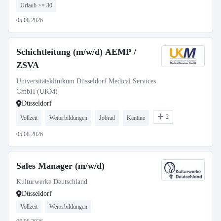
Urlaub >= 30
05.08.2026
Schichtleitung (m/w/d) AEMP /
ZSVA
Universitätsklinikum Düsseldorf Medical Services
GmbH (UKM)
Düsseldorf
2
Vollzeit
Weiterbildungen
Jobrad
Kantine
05.08.2026
Sales Manager (m/w/d)
Kulturwerke Deutschland
Düsseldorf
Vollzeit
Weiterbildungen