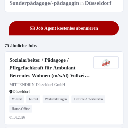
Sonderpädagoge/-pädagogin
Düsseldorf
in
.
Job Agent kostenlos abonnieren
75 ähnliche Jobs
Sozialarbeiter / Pädagoge /
Pflegefachkraft für Ambulant
Betreutes Wohnen (m/w/d) Vollzeit /
Teilzeit
MITTENDRIN Düsseldorf GmbH
Düsseldorf
Vollzeit
Teilzeit
Weiterbildungen
Flexible Arbeitszeiten
Home-Office
01.08.2026