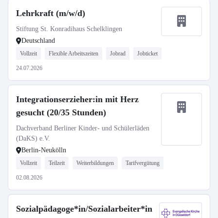
Lehrkraft (m/w/d)
Stiftung St. Konradihaus Schelklingen
Deutschland
Vollzeit
Flexible Arbeitszeiten
Jobrad
Jobticket
24.07.2026
Integrationserzieher:in mit Herz
gesucht (20/35 Stunden)
Dachverband Berliner Kinder- und Schülerläden
(DaKS) e.V.
Berlin-Neukölln
Vollzeit
Teilzeit
Weiterbildungen
Tarifvergütung
02.08.2026
Sozialpädagoge*in/Sozialarbeiter*in