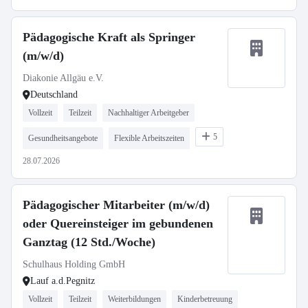
Pädagogische Kraft als Springer
(m/w/d)
Diakonie Allgäu e.V.
Deutschland
Vollzeit
Teilzeit
Nachhaltiger Arbeitgeber
5
Gesundheitsangebote
Flexible Arbeitszeiten
28.07.2026
Pädagogischer Mitarbeiter (m/w/d)
oder Quereinsteiger im gebundenen
Ganztag (12 Std./Woche)
Schulhaus Holding GmbH
Lauf a.d.Pegnitz
Vollzeit
Teilzeit
Weiterbildungen
Kinderbetreuung