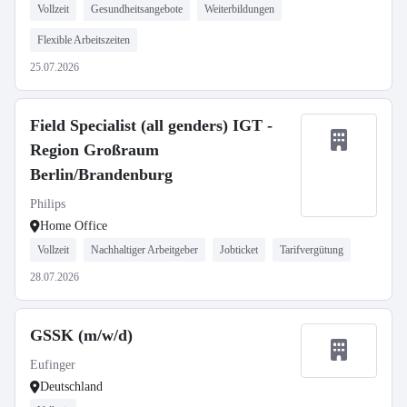
Vollzeit
Gesundheitsangebote
Weiterbildungen
Flexible Arbeitszeiten
25.07.2026
Field Specialist (all genders) IGT -
Region Großraum
Berlin/Brandenburg
Philips
Home Office
Vollzeit
Nachhaltiger Arbeitgeber
Jobticket
Tarifvergütung
28.07.2026
GSSK (m/w/d)
Eufinger
Deutschland