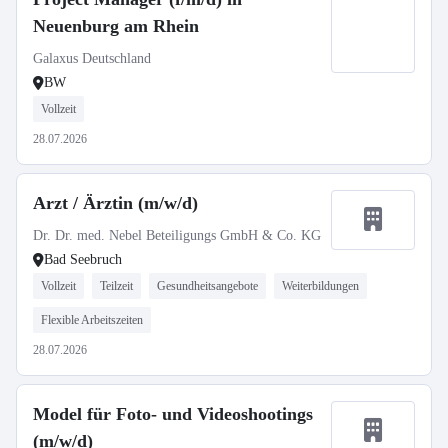
Neuenburg am Rhein
Galaxus Deutschland
BW
Vollzeit
28.07.2026
Arzt / Ärztin (m/w/d)
Dr. Dr. med. Nebel Beteiligungs GmbH & Co. KG
Bad Seebruch
Vollzeit
Teilzeit
Gesundheitsangebote
Weiterbildungen
Flexible Arbeitszeiten
28.07.2026
Model für Foto- und Videoshootings
(m/w/d)