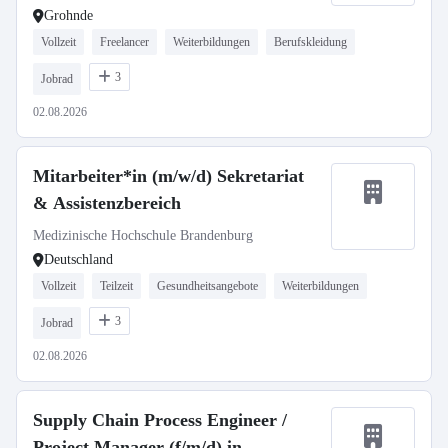
Grohnde
Vollzeit
Freelancer
Weiterbildungen
Berufskleidung
3
Jobrad
02.08.2026
Mitarbeiter*in (m/w/d) Sekretariat
& Assistenzbereich
Medizinische Hochschule Brandenburg
Deutschland
Vollzeit
Teilzeit
Gesundheitsangebote
Weiterbildungen
3
Jobrad
02.08.2026
Supply Chain Process Engineer /
Project Manager (f/m/d) in