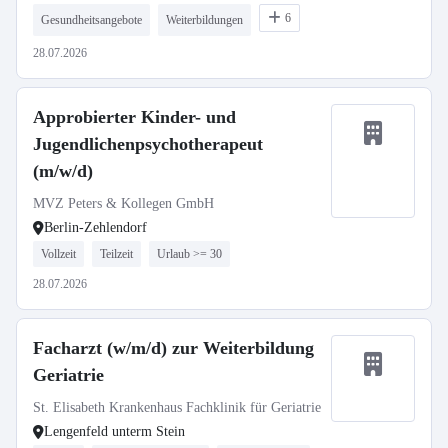
6
Gesundheitsangebote
Weiterbildungen
28.07.2026
Approbierter Kinder- und
Jugendlichenpsychotherapeut
(m/w/d)
MVZ Peters & Kollegen GmbH
Berlin-Zehlendorf
Vollzeit
Teilzeit
Urlaub >= 30
28.07.2026
Facharzt (w/m/d) zur Weiterbildung
Geriatrie
St. Elisabeth Krankenhaus Fachklinik für Geriatrie
Lengenfeld unterm Stein