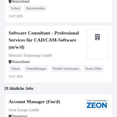
Deutschland
Vollzeit
Barrierefreiheit
24.07.2026
Software Consultant - Professional
Services für CAD/CAM-Software
(m/w/d)
Dietrich's Technology GmbH
Deutschland
Vollzeit
Weiterbildungen
Flexible Arbeitszeiten
Home-Office
24.07.2026
29 ähnliche Jobs
Account Manager (f/m/d)
Zeon Europe GmbH
Düsseldorf