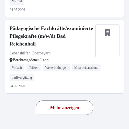
Vollzeit
24.07.2026
Pädagogische Fachkräfte/examinierte
Pflegekräfte (m/w/d) Bad
Reichenhall
Lebenshilfen Oberbayern
Berchtesgadener Land
Vollzeit
Teilzeit
Weiterbildungen
Mitarbeiterrabatte
Tarifvergütung
24.07.2026
Mehr anzeigen