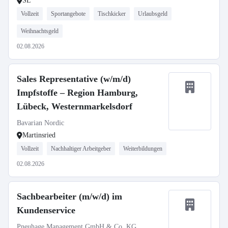
SL
Vollzeit
Sportangebote
Tischkicker
Urlaubsgeld
Weihnachtsgeld
02.08.2026
Sales Representative (w/m/d)
Impfstoffe – Region Hamburg,
Lübeck, Westernmarkelsdorf
Bavarian Nordic
Martinsried
Vollzeit
Nachhaltiger Arbeitgeber
Weiterbildungen
02.08.2026
Sachbearbeiter (m/w/d) im
Kundenservice
Pneuhage Management GmbH & Co. KG