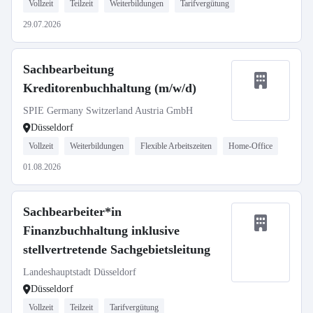
Vollzeit
Teilzeit
Weiterbildungen
Tarifvergütung
29.07.2026
Sachbearbeitung
Kreditorenbuchhaltung (m/w/d)
SPIE Germany Switzerland Austria GmbH
Düsseldorf
Vollzeit
Weiterbildungen
Flexible Arbeitszeiten
Home-Office
01.08.2026
Sachbearbeiter*in
Finanzbuchhaltung inklusive
stellvertretende Sachgebietsleitung
Landeshauptstadt Düsseldorf
Düsseldorf
Vollzeit
Teilzeit
Tarifvergütung