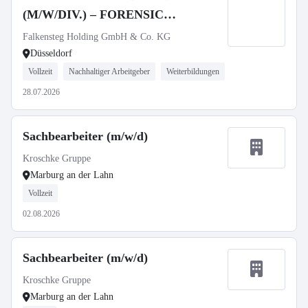
(M/W/DIV.) – FORENSIC
SERVICES
Falkensteg Holding GmbH & Co. KG
Düsseldorf
Vollzeit
Nachhaltiger Arbeitgeber
Weiterbildungen
28.07.2026
Sachbearbeiter (m/w/d)
Kroschke Gruppe
Marburg an der Lahn
Vollzeit
02.08.2026
Sachbearbeiter (m/w/d)
Kroschke Gruppe
Marburg an der Lahn