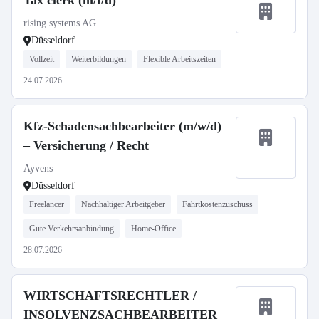
Tax clerk (m/f/d)
rising systems AG
Düsseldorf
Vollzeit
Weiterbildungen
Flexible Arbeitszeiten
24.07.2026
Kfz-Schadensachbearbeiter (m/w/d)
– Versicherung / Recht
Ayvens
Düsseldorf
Freelancer
Nachhaltiger Arbeitgeber
Fahrtkostenzuschuss
Gute Verkehrsanbindung
Home-Office
28.07.2026
WIRTSCHAFTSRECHTLER /
INSOLVENZSACHBEARBEITER