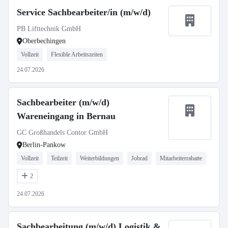
Service Sachbearbeiter/in (m/w/d)
PB Lifttechnik GmbH
Oberbechingen
Vollzeit
Flexible Arbeitszeiten
24.07.2026
Sachbearbeiter (m/w/d)
Wareneingang in Bernau
GC Großhandels Contor GmbH
Berlin-Pankow
Vollzeit
Teilzeit
Weiterbildungen
Jobrad
Mitarbeiterrabatte
2
24.07.2026
Sachbearbeitung (m/w/d) Logistik &