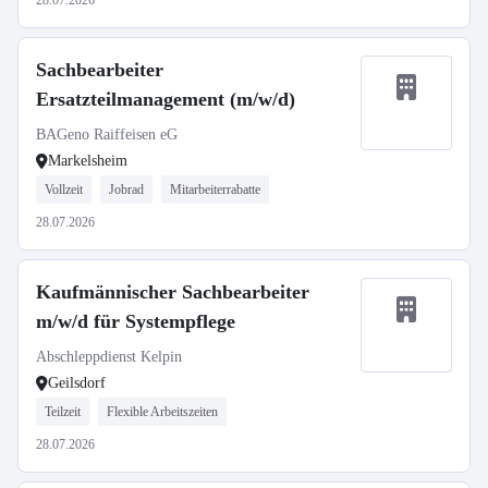
28.07.2026
Sachbearbeiter
Ersatzteilmanagement (m/w/d)
BAGeno Raiffeisen eG
Markelsheim
Vollzeit
Jobrad
Mitarbeiterrabatte
28.07.2026
Kaufmännischer Sachbearbeiter
m/w/d für Systempflege
Abschleppdienst Kelpin
Geilsdorf
Teilzeit
Flexible Arbeitszeiten
28.07.2026