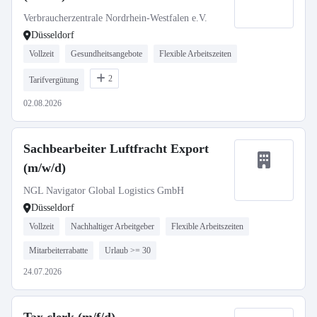
Verbraucherzentrale Nordrhein-Westfalen e.V.
Düsseldorf
Vollzeit
Gesundheitsangebote
Flexible Arbeitszeiten
2
Tarifvergütung
02.08.2026
Sachbearbeiter Luftfracht Export
(m/w/d)
NGL Navigator Global Logistics GmbH
Düsseldorf
Vollzeit
Nachhaltiger Arbeitgeber
Flexible Arbeitszeiten
Mitarbeiterrabatte
Urlaub >= 30
24.07.2026