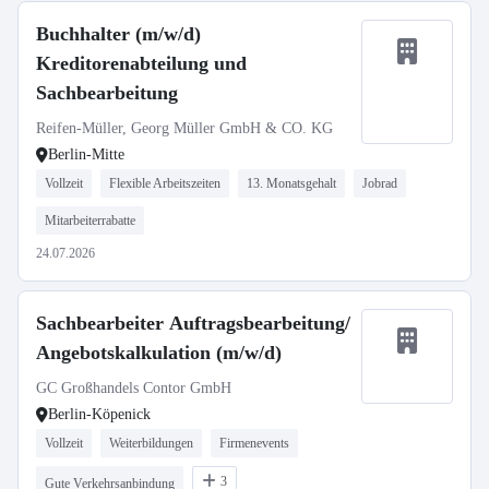
Buchhalter (m/w/d)
Kreditorenabteilung und
Sachbearbeitung
Reifen-Müller, Georg Müller GmbH & CO. KG
Berlin-Mitte
Vollzeit
Flexible Arbeitszeiten
13. Monatsgehalt
Jobrad
Mitarbeiterrabatte
24.07.2026
Sachbearbeiter Auftragsbearbeitung/
Angebotskalkulation (m/w/d)
GC Großhandels Contor GmbH
Berlin-Köpenick
Vollzeit
Weiterbildungen
Firmenevents
3
Gute Verkehrsanbindung