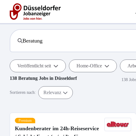
Veröffentlicht seit
Home-Office
Arbe
138
Beratung
Jobs in
Düsseldorf
138 Job
Relevanz
Sortieren nach:
Premium
Kundenberater im 24h-Reiseservice