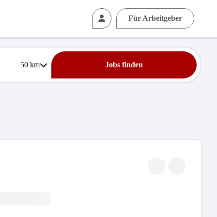
Für Arbeitgeber
50
km
Jobs finden