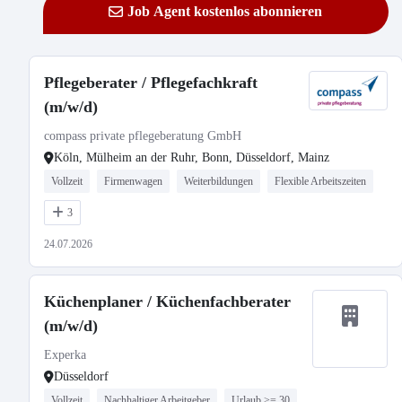
Job Agent kostenlos abonnieren
Pflegeberater / Pflegefachkraft
(m/w/d)
compass private pflegeberatung GmbH
Köln, Mülheim an der Ruhr, Bonn, Düsseldorf, Mainz
Vollzeit
Firmenwagen
Weiterbildungen
Flexible Arbeitszeiten
3
24.07.2026
Küchenplaner / Küchenfachberater
(m/w/d)
Experka
Düsseldorf
Vollzeit
Nachhaltiger Arbeitgeber
Urlaub >= 30