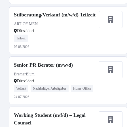
Stilberatung/Verkauf (m/w/d) Teilzeit
ART OF MEN
Düsseldorf
Teilzeit
02.08.2026
Senior PR Berater (m/w/d)
BremerBlum
Düsseldorf
Vollzeit
Nachhaltiger Arbeitgeber
Home-Office
24.07.2026
Working Student (m/f/d) – Legal
Counsel