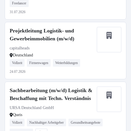
Freelancer
31.07.2026
Projektleitung Logistik- und
Gewerbeimmobilien (m/w/d)
capitalheads
Deutschland
Vollzeit
Firmenwagen
Weiterbildungen
24.07.2026
Sachbearbeitung (m/w/d) Logistik &
Beschaffung mit Techn. Verständnis
URSA Deutschland GmbH
Queis
Vollzeit
Nachhaltiger Arbeitgeber
Gesundheitsangebote