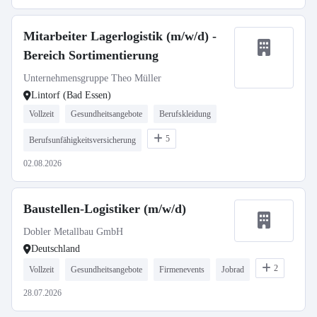
Mitarbeiter Lagerlogistik (m/w/d) -
Bereich Sortimentierung
Unternehmensgruppe Theo Müller
Lintorf (Bad Essen)
Vollzeit
Gesundheitsangebote
Berufskleidung
5
Berufsunfähigkeitsversicherung
02.08.2026
Baustellen-Logistiker (m/w/d)
Dobler Metallbau GmbH
Deutschland
2
Vollzeit
Gesundheitsangebote
Firmenevents
Jobrad
28.07.2026