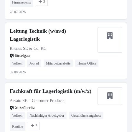
3
Firmenevents
28.07.2026
Leitung Technik (w/m/d)
Lagerlogistik
Rhenus SE & Co. KG
Hörselgau
Vollzeit
Jobrad
Mitarbeiterrabatte
Home-Office
02.08.2026
Fachkraft für Lagerlogistik (m/w/x)
Arvato SE – Consumer Products
Großzöberitz
Vollzeit
Nachhaltiger Arbeitgeber
Gesundheitsangebote
2
Kantine