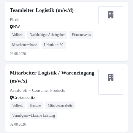
Teamleiter Logistik (m/w/d)
Picnic
NW
Vollzeit
Nachhaltiger Arbeitgeber
Firmenevents
Mitarbeiterrabatte
Urlaub >= 30
02.08.2026
Mitarbeiter Logistik / Wareneingang
(m/w/x)
Arvato SE – Consumer Products
Großzöberitz
Vollzeit
Kantine
Mitarbeiterrabatte
Vermögenswirksame Leistung
02.08.2026