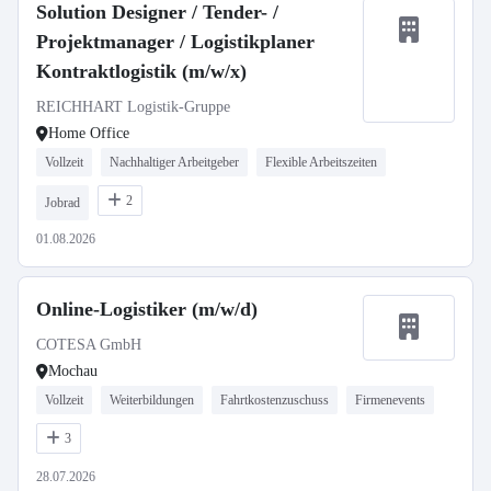
Solution Designer / Tender- /
Projektmanager / Logistikplaner
Kontraktlogistik (m/w/x)
REICHHART Logistik-Gruppe
Home Office
Vollzeit
Nachhaltiger Arbeitgeber
Flexible Arbeitszeiten
2
Jobrad
01.08.2026
Online-Logistiker (m/w/d)
COTESA GmbH
Mochau
Vollzeit
Weiterbildungen
Fahrtkostenzuschuss
Firmenevents
3
28.07.2026