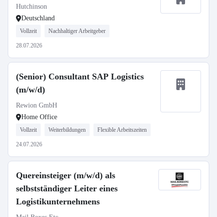
Hutchinson
Deutschland
Vollzeit
Nachhaltiger Arbeitgeber
28.07.2026
(Senior) Consultant SAP Logistics
(m/w/d)
Rewion GmbH
Home Office
Vollzeit
Weiterbildungen
Flexible Arbeitszeiten
24.07.2026
Quereinsteiger (m/w/d) als
selbstständiger Leiter eines
Logistikunternehmens