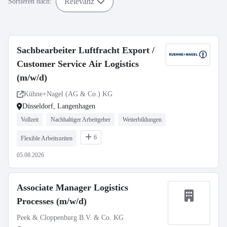
Relevanz
Sortieren nach:
Sachbearbeiter Luftfracht Export /
Customer Service Air Logistics
(m/w/d)
Kühne+Nagel (AG & Co.) KG
Düsseldorf, Langenhagen
Vollzeit
Nachhaltiger Arbeitgeber
Weiterbildungen
6
Flexible Arbeitszeiten
05.08.2026
Associate Manager Logistics
Processes (m/w/d)
Peek & Cloppenburg B.V. & Co. KG