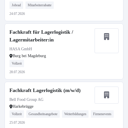
Jobrad
Mitarbeiterrabatte
24.07.2026
Fachkraft für Lagerlogistik /
Lagermitarbeiter:in
HASA GmbH
Burg bei Magdeburg
Vollzeit
28.07.2026
Fachkraft Lagerlogistik (m/w/d)
Bell Food Group AG
Harkebrügge
Vollzeit
Gesundheitsangebote
Weiterbildungen
Firmenevents
25.07.2026