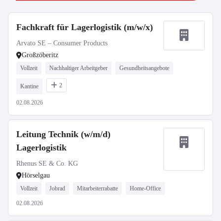
Fachkraft für Lagerlogistik (m/w/x)
Arvato SE – Consumer Products
Großzöberitz
Vollzeit
Nachhaltiger Arbeitgeber
Gesundheitsangebote
2
Kantine
02.08.2026
Leitung Technik (w/m/d)
Lagerlogistik
Rhenus SE & Co. KG
Hörselgau
Vollzeit
Jobrad
Mitarbeiterrabatte
Home-Office
02.08.2026