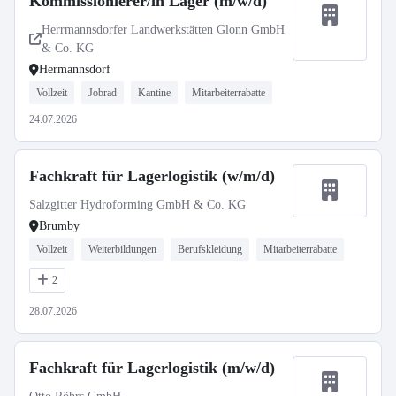
Kommissionierer/in Lager (m/w/d)
Herrmannsdorfer Landwerkstätten Glonn GmbH
& Co. KG
Hermannsdorf
Vollzeit
Jobrad
Kantine
Mitarbeiterrabatte
24.07.2026
Fachkraft für Lagerlogistik (w/m/d)
Salzgitter Hydroforming GmbH & Co. KG
Brumby
Vollzeit
Weiterbildungen
Berufskleidung
Mitarbeiterrabatte
2
28.07.2026
Fachkraft für Lagerlogistik (m/w/d)