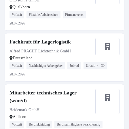
Otto Röhrs GmbH
Quelkhorn
Vollzeit
Flexible Arbeitszeiten
Firmenevents
28.07.2026
Fachkraft für Lagerlogistik
Alfred PRACHT Lichttechnik GmbH
Deutschland
Vollzeit
Nachhaltiger Arbeitgeber
Jobrad
Urlaub >= 30
28.07.2026
Mitarbeiter technisches Lager
(w/m/d)
Heidemark GmbH
Ahlhorn
Vollzeit
Berufskleidung
Berufsunfähigkeitsversicherung