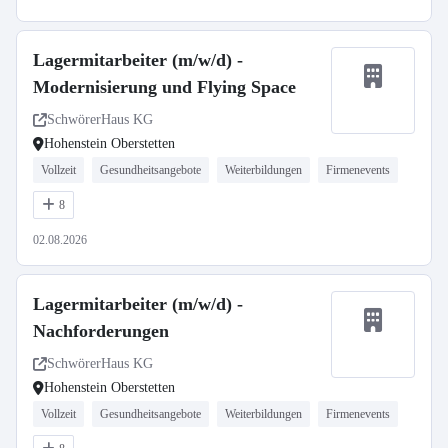
Lagermitarbeiter (m/w/d) -
Modernisierung und Flying Space
SchwörerHaus KG
Hohenstein Oberstetten
Vollzeit
Gesundheitsangebote
Weiterbildungen
Firmenevents
8
02.08.2026
Lagermitarbeiter (m/w/d) -
Nachforderungen
SchwörerHaus KG
Hohenstein Oberstetten
Vollzeit
Gesundheitsangebote
Weiterbildungen
Firmenevents