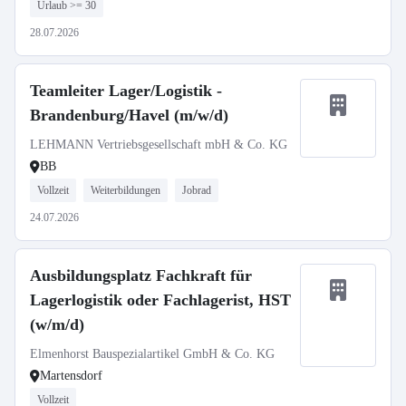
Urlaub >= 30
28.07.2026
Teamleiter Lager/Logistik -
Brandenburg/Havel (m/w/d)
LEHMANN Vertriebsgesellschaft mbH & Co. KG
BB
Vollzeit
Weiterbildungen
Jobrad
24.07.2026
Ausbildungsplatz Fachkraft für
Lagerlogistik oder Fachlagerist, HST
(w/m/d)
Elmenhorst Bauspezialartikel GmbH & Co. KG
Martensdorf
Vollzeit