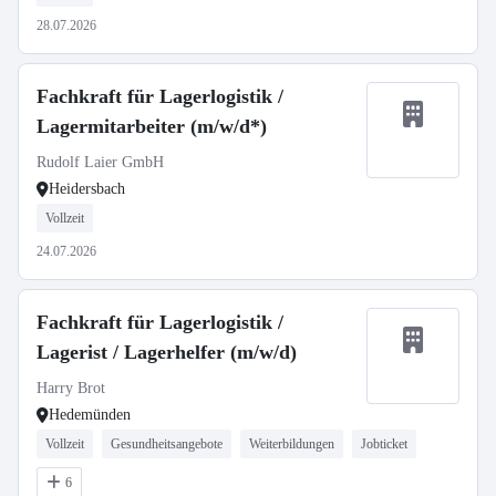
28.07.2026
Fachkraft für Lagerlogistik /
Lagermitarbeiter (m/w/d*)
Rudolf Laier GmbH
Heidersbach
Vollzeit
24.07.2026
Fachkraft für Lagerlogistik /
Lagerist / Lagerhelfer (m/w/d)
Harry Brot
Hedemünden
Vollzeit
Gesundheitsangebote
Weiterbildungen
Jobticket
6