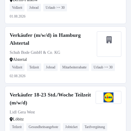
Vollzeit
Jobrad
Urlaub >= 30
01.08.2026
Verkäufer (m/w/d) in Hamburg
Alstertal
Schuh Bode GmbH & Co. KG
Alstertal
Vollzeit
Teilzeit
Jobrad
Mitarbeiterrabatte
Urlaub >= 30
02.08.2026
Verkäufer 18-23 Std./Woche Teilzeit
(m/w/d)
Lidl Gera West
Löbitz
Teilzeit
Gesundheitsangebote
Jobticket
Tarifvergütung