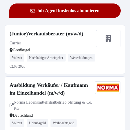
Job Agent kostenlos abonnieren
(Junior)Verkaufsberater (m/w/d)
Carrier
Großkugel
Vollzeit
Nachhaltiger Arbeitgeber
Weiterbildungen
02.08.2026
Ausbildung Verkäufer / Kaufmann
im Einzelhandel (m/w/d)
Norma Lebensmittelfilialbetrieb Stiftung & Co.
KG
Deutschland
Vollzeit
Urlaubsgeld
Weihnachtsgeld