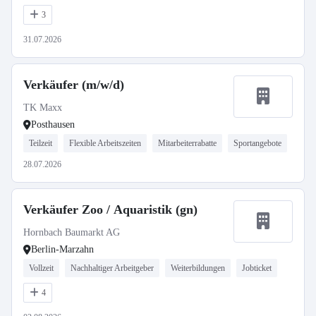
3
31.07.2026
Verkäufer (m/w/d)
TK Maxx
Posthausen
Teilzeit
Flexible Arbeitszeiten
Mitarbeiterrabatte
Sportangebote
28.07.2026
Verkäufer Zoo / Aquaristik (gn)
Hornbach Baumarkt AG
Berlin-Marzahn
Vollzeit
Nachhaltiger Arbeitgeber
Weiterbildungen
Jobticket
4