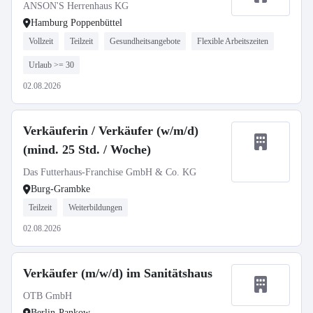
ANSON'S Herrenhaus KG
Hamburg Poppenbüttel
Vollzeit
Teilzeit
Gesundheitsangebote
Flexible Arbeitszeiten
Urlaub >= 30
02.08.2026
Verkäuferin / Verkäufer (w/m/d)
(mind. 25 Std. / Woche)
Das Futterhaus-Franchise GmbH & Co. KG
Burg-Grambke
Teilzeit
Weiterbildungen
02.08.2026
Verkäufer (m/w/d) im Sanitätshaus
OTB GmbH
Berlin-Pankow