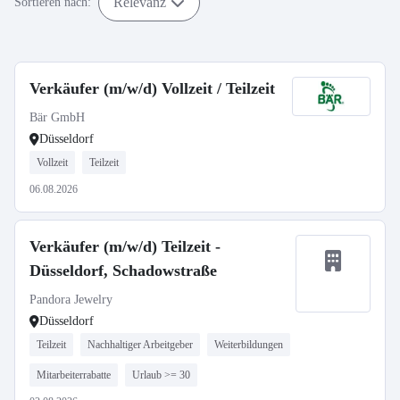
Relevanz
Sortieren nach:
Verkäufer (m/w/d) Vollzeit / Teilzeit
Bär GmbH
Düsseldorf
Vollzeit
Teilzeit
06.08.2026
Verkäufer (m/w/d) Teilzeit -
Düsseldorf, Schadowstraße
Pandora Jewelry
Düsseldorf
Teilzeit
Nachhaltiger Arbeitgeber
Weiterbildungen
Mitarbeiterrabatte
Urlaub >= 30