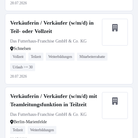
28.07.2026
Verkäuferin / Verkäufer (w/m/d) in
Teil- oder Vollzeit
Das Futterhaus-Franchise GmbH & Co. KG
Schnelsen
Vollzeit
Teilzeit
Weiterbildungen
Mitarbeiterrabatte
Urlaub >= 30
28.07.2026
Verkäuferin / Verkäufer (w/m/d) mit
Teamleitungsfunktion in Teilzeit
Das Futterhaus-Franchise GmbH & Co. KG
Berlin-Marienfelde
Teilzeit
Weiterbildungen