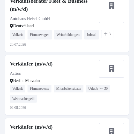
Verkaufsberater Fleet & Business
(m/w/d)
Autohaus Heisel GmbH
Deutschland
3
Vollzeit
Firmenwagen
Weiterbildungen
Jobrad
25.07.2026
Verkäufer (m/w/d)
Action
Berlin-Marzahn
Vollzeit
Firmenevents
Mitarbeiterrabatte
Urlaub >= 30
Weihnachtsgeld
02.08.2026
Verkäufer (m/w/d)