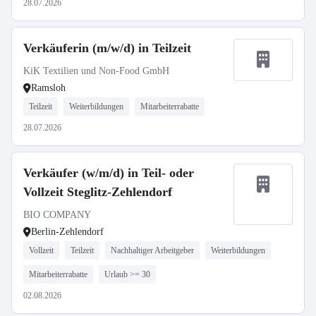
28.07.2026
Verkäuferin (m/w/d) in Teilzeit
KiK Textilien und Non-Food GmbH
Ramsloh
Teilzeit
Weiterbildungen
Mitarbeiterrabatte
28.07.2026
Verkäufer (w/m/d) in Teil- oder
Vollzeit Steglitz-Zehlendorf
BIO COMPANY
Berlin-Zehlendorf
Vollzeit
Teilzeit
Nachhaltiger Arbeitgeber
Weiterbildungen
Mitarbeiterrabatte
Urlaub >= 30
02.08.2026