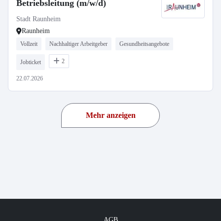
Betriebsleitung (m/w/d)
Stadt Raunheim
Raunheim
Vollzeit
Nachhaltiger Arbeitgeber
Gesundheitsangebote
2
Jobticket
22.07.2026
Mehr anzeigen
AGB