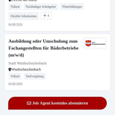
Vollzeit
Nachhaltiger Arbeitgeber
Weiterbildungen
4
Flexible Arbeitszeiten
04.08.2026
Ausbildung oder Umschulung zum
Fachangestellten für Bäderbetriebe
(m/w/d)
Stadt Windischeschenbach
Windischeschenbach
Vollzeit
Tarifvergütung
04.08.2026
Job Agent kostenlos abonnieren