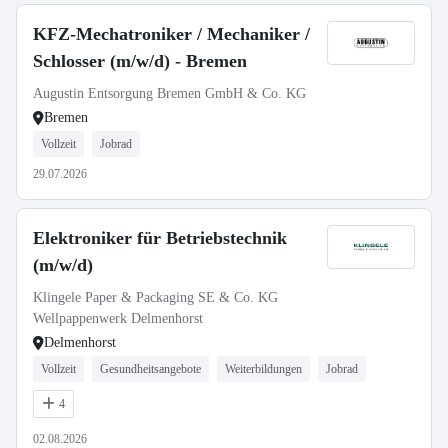
KFZ-Mechatroniker / Mechaniker /
Schlosser (m/w/d) - Bremen
Augustin Entsorgung Bremen GmbH & Co. KG
Bremen
Vollzeit
Jobrad
29.07.2026
Elektroniker für Betriebstechnik
(m/w/d)
Klingele Paper & Packaging SE & Co. KG
Wellpappenwerk Delmenhorst
Delmenhorst
Vollzeit
Gesundheitsangebote
Weiterbildungen
Jobrad
4
02.08.2026