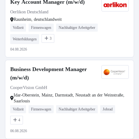
Key Account Manager (m/w/d)
Oerlikon Deutschland
Raunheim, deutschlandweit
Vollzeit
Firmenwagen
Nachhaltiger Arbeitgeber
3
Weiterbildungen
04.08.2026
Business Development Manager
(m/w/d)
CooperVision GmbH
Idar-Oberstein, Mainz, Darmstadt, Neustadt an der Weinstraße,
Saarlouis
Vollzeit
Firmenwagen
Nachhaltiger Arbeitgeber
Jobrad
4
06.08.2026