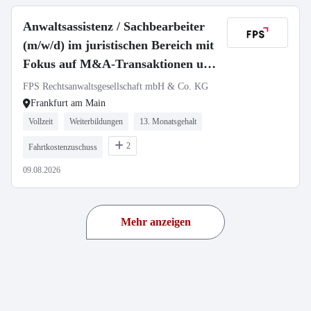
Anwaltsassistenz / Sachbearbeiter
(m/w/d) im juristischen Bereich mit
Fokus auf M&A-Transaktionen und
Restrukturierungen
FPS Rechtsanwaltsgesellschaft mbH & Co. KG
Frankfurt am Main
Vollzeit
Weiterbildungen
13. Monatsgehalt
2
Fahrtkostenzuschuss
09.08.2026
Mehr anzeigen