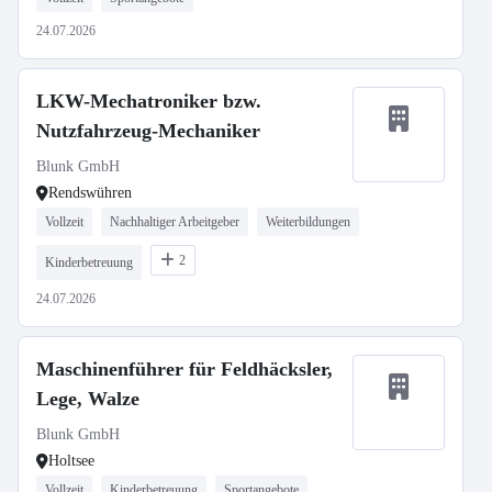
24.07.2026
LKW-Mechatroniker bzw.
Nutzfahrzeug-Mechaniker
Blunk GmbH
Rendswühren
Vollzeit
Nachhaltiger Arbeitgeber
Weiterbildungen
2
Kinderbetreuung
24.07.2026
Maschinenführer für Feldhäcksler,
Lege, Walze
Blunk GmbH
Holtsee
Vollzeit
Kinderbetreuung
Sportangebote