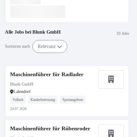
Alle Jobs bei
Blunk GmbH
10 Jobs
Relevanz
Sortieren nach
Maschinenführer für Radlader
Blunk GmbH
Lalendorf
Vollzeit
Kinderbetreuung
Sportangebote
24.07.2026
Maschinenführer für Rübenroder