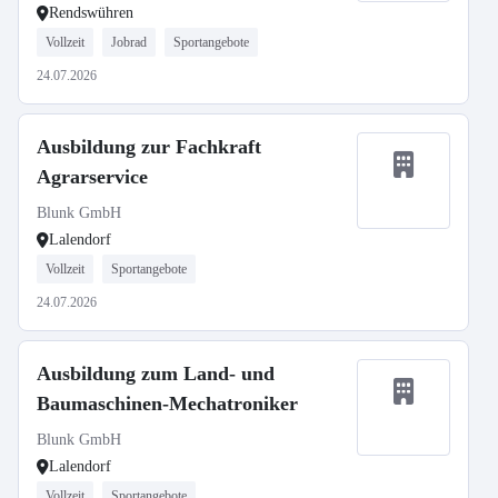
Rendswühren
Vollzeit
Jobrad
Sportangebote
24.07.2026
Ausbildung zur Fachkraft
Agrarservice
Blunk GmbH
Lalendorf
Vollzeit
Sportangebote
24.07.2026
Ausbildung zum Land- und
Baumaschinen-Mechatroniker
Blunk GmbH
Lalendorf
Vollzeit
Sportangebote